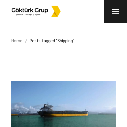
Skip
to
the
content
Home
Posts tagged "Shipping"