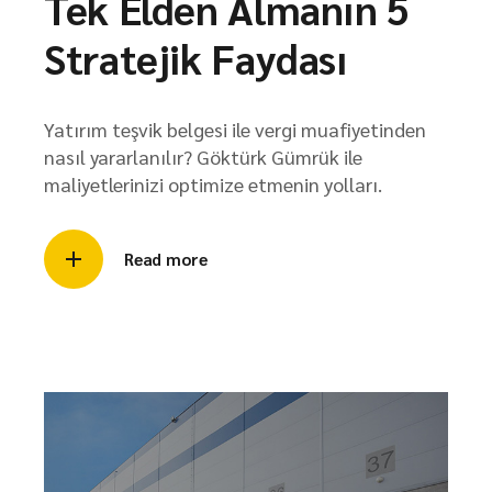
Tek Elden Almanın 5
Stratejik Faydası
Yatırım teşvik belgesi ile vergi muafiyetinden
nasıl yararlanılır? Göktürk Gümrük ile
maliyetlerinizi optimize etmenin yolları.
Read more