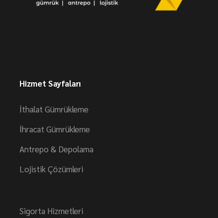
Hizmet Sayfaları
İthalat Gümrükleme
İhracat Gümrükleme
Antrepo & Depolama
Lojistik Çözümleri
Sigorta Hizmetleri