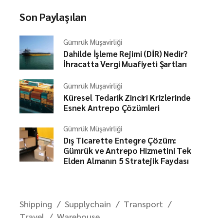
Son Paylaşılan
Gümrük Müşavirliği
Dahilde İşleme Rejimi (DİR) Nedir?
İhracatta Vergi Muafiyeti Şartları
Gümrük Müşavirliği
Küresel Tedarik Zinciri Krizlerinde
Esnek Antrepo Çözümleri
Gümrük Müşavirliği
Dış Ticarette Entegre Çözüm:
Gümrük ve Antrepo Hizmetini Tek
Elden Almanın 5 Stratejik Faydası
Shipping
Supplychain
Transport
Travel
Warehouse