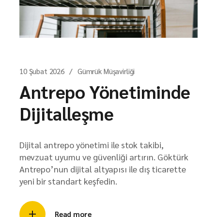
10 Şubat 2026
Gümrük Müşavirliği
Antrepo Yönetiminde
Dijitalleşme
Dijital antrepo yönetimi ile stok takibi,
mevzuat uyumu ve güvenliği artırın. Göktürk
Antrepo’nun dijital altyapısı ile dış ticarette
yeni bir standart keşfedin.
Read more