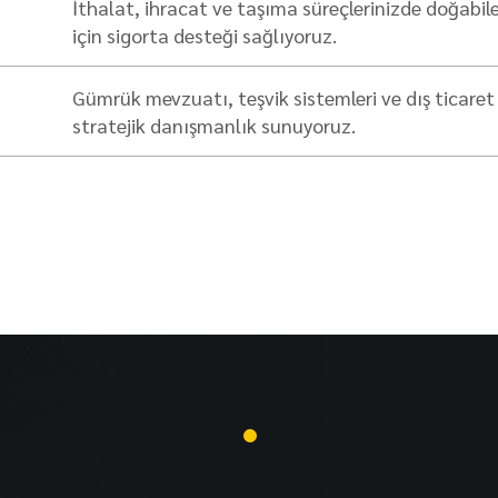
İthalat, ihracat ve taşıma süreçlerinizde doğabil
için sigorta desteği sağlıyoruz.
Gümrük mevzuatı, teşvik sistemleri ve dış ticare
stratejik danışmanlık sunuyoruz.