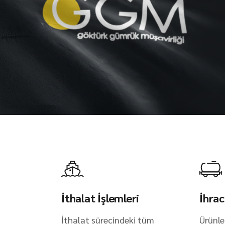
İthalat İşlemleri
İhrac
İthalat sürecindeki tüm
Ürünle