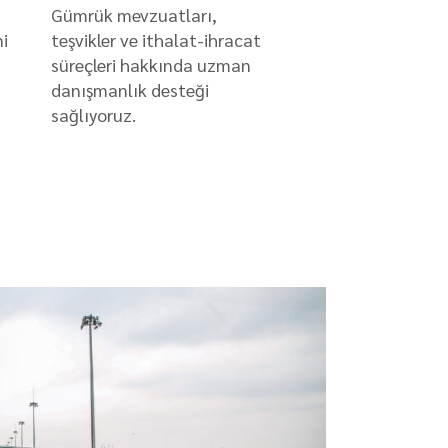
Gümrük mevzuatları,
ni
teşvikler ve ithalat-ihracat
süreçleri hakkında uzman
danışmanlık desteği
sağlıyoruz.