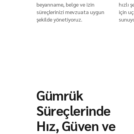
beyanname, belge ve izin
hızlı 
süreçlerinizi mevzuata uygun
için u
şekilde yönetiyoruz.
sunuyo
Gümrük
Süreçlerinde
Hız, Güven ve