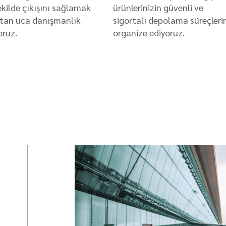
şekilde çıkışını sağlamak
ürünlerinizin güvenli ve
çtan uca danışmanlık
sigortalı depolama süreçleri
ruz.
organize ediyoruz.