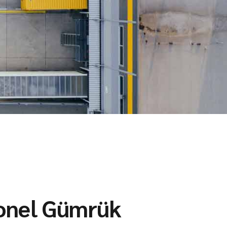
onel Gümrük