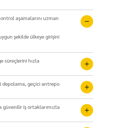
 kontrol aşamalarını uzman
gun şekilde ülkeye girişini
e süreçlerini hızla
i depolama, geçici antrepo
 güvenilir iş ortaklarımızla