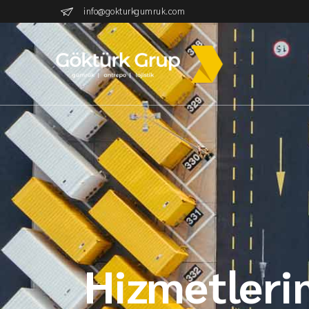
info@gokturkgumruk.com
Hizmetleri