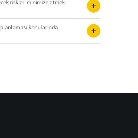
ecek riskleri minimize etmek
t planlaması konularında